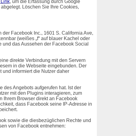
 Link
, um die Erfassung durch Google
t abgelegt. Löschen Sie Ihre Cookies,
der Facebook Inc., 1601 S. California Ave,
ennbar (weißes „f“ auf blauer Kachel oder
te und das Aussehen der Facebook Social
 eine direkte Verbindung mit den Servern
diesem in die Webseite eingebunden. Der
 und informiert die Nutzer daher
e des Angebots aufgerufen hat. Ist der
er mit den Plugins interagieren, zum
on Ihrem Browser direkt an Facebook
lichkeit, dass Facebook seine IP-Adresse in
eichert.
ok sowie die diesbezüglichen Rechte und
eisen von Facebook entnehmen: