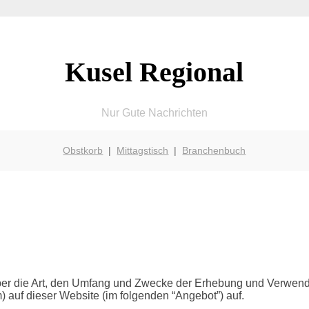
Kusel Regional
Nur Gute Nachrichten
Obstkorb
|
Mittagstisch
|
Branchenbuch
 über die Art, den Umfang und Zwecke der Erhebung und Verwe
) auf dieser Website (im folgenden “Angebot”) auf.