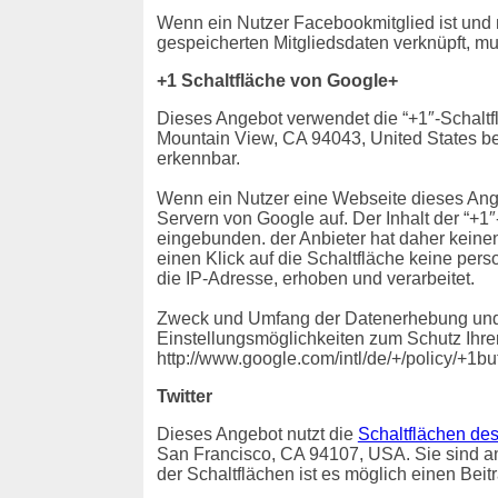
Wenn ein Nutzer Facebookmitglied ist und
gespeicherten Mitgliedsdaten verknüpft, mu
+1 Schaltfläche von Google+
Dieses Angebot verwendet die “+1″-Schaltf
Mountain View, CA 94043, United States bet
erkennbar.
Wenn ein Nutzer eine Webseite dieses Angeb
Servern von Google auf. Der Inhalt der “+1
eingebunden. der Anbieter hat daher keine
einen Klick auf die Schaltfläche keine pe
die IP-Adresse, erhoben und verarbeitet.
Zweck und Umfang der Datenerhebung und d
Einstellungsmöglichkeiten zum Schutz Ihre
http://www.google.com/intl/de/+/policy/+1bu
Twitter
Dieses Angebot nutzt die
Schaltflächen des
San Francisco, CA 94107, USA. Sie sind an B
der Schaltflächen ist es möglich einen Beit