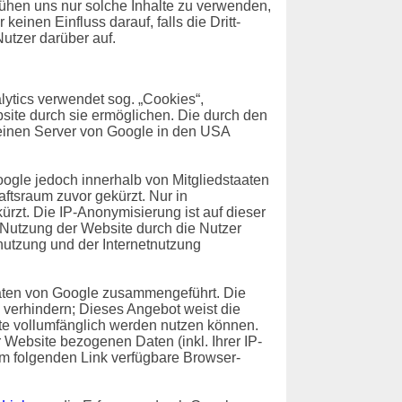
emühen uns nur solche Inhalte zu verwenden,
einen Einfluss darauf, falls die Dritt-
Nutzer darüber auf.
ytics verwendet sog. „Cookies“,
site durch sie ermöglichen. Die durch den
 einen Server von Google in den USA
oogle jedoch innerhalb von Mitgliedstaaten
tsraum zuvor gekürzt. Nur in
rzt. Die IP-Anonymisierung ist auf dieser
e Nutzung der Website durch die Nutzer
utzung und der Internetnutzung
Daten von Google zusammengeführt. Die
 verhindern; Dieses Angebot weist die
ite vollumfänglich werden nutzen können.
Website bezogenen Daten (inkl. Ihrer IP-
em folgenden Link verfügbare Browser-