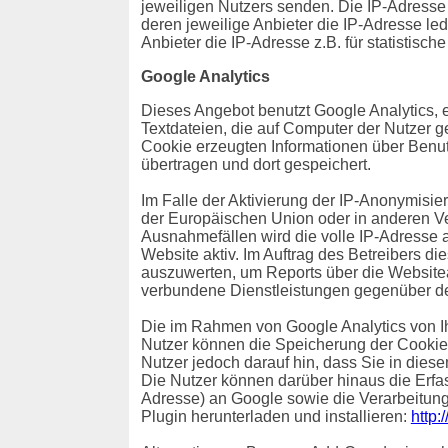
jeweiligen Nutzers senden. Die IP-Adresse i
deren jeweilige Anbieter die IP-Adresse ledi
Anbieter die IP-Adresse z.B. für statistisch
Google Analytics
Dieses Angebot benutzt Google Analytics, 
Textdateien, die auf Computer der Nutzer 
Cookie erzeugten Informationen über Benut
übertragen und dort gespeichert.
Im Falle der Aktivierung der IP-Anonymisie
der Europäischen Union oder in anderen V
Ausnahmefällen wird die volle IP-Adresse a
Website aktiv. Im Auftrag des Betreibers d
auszuwerten, um Reports über die Websitea
verbundene Dienstleistungen gegenüber de
Die im Rahmen von Google Analytics von I
Nutzer können die Speicherung der Cookies
Nutzer jedoch darauf hin, dass Sie in dies
Die Nutzer können darüber hinaus die Erfa
Adresse) an Google sowie die Verarbeitung
Plugin herunterladen und installieren:
http: