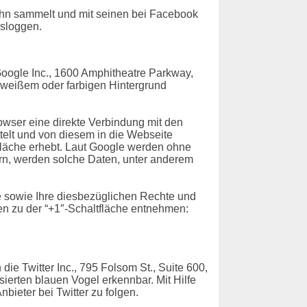
ihn sammelt und mit seinen bei Facebook
usloggen.
oogle Inc., 1600 Amphitheatre Parkway,
f weißem oder farbigen Hintergrund
rowser eine direkte Verbindung mit den
ttelt und von diesem in die Webseite
tfläche erhebt. Laut Google werden ohne
ern, werden solche Daten, unter anderem
 sowie Ihre diesbezüglichen Rechte und
n zu der “+1″-Schaltfläche entnehmen:
ie Twitter Inc., 795 Folsom St., Suite 600,
sierten blauen Vogel erkennbar. Mit Hilfe
bieter bei Twitter zu folgen.