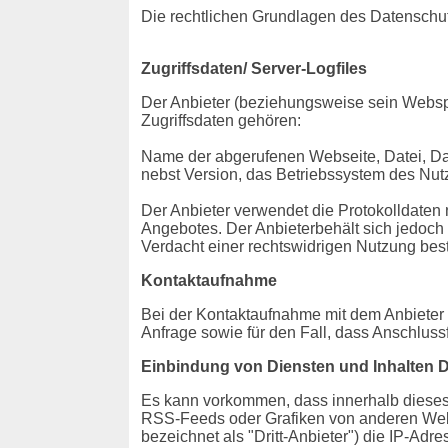
Die rechtlichen Grundlagen des Datensch
Zugriffsdaten/ Server-Logfiles
Der Anbieter (beziehungsweise sein Webspa
Zugriffsdaten gehören:
Name der abgerufenen Webseite, Datei, Da
nebst Version, das Betriebssystem des Nutz
Der Anbieter verwendet die Protokolldaten 
Angebotes. Der Anbieterbehält sich jedoch 
Verdacht einer rechtswidrigen Nutzung best
Kontaktaufnahme
Bei der Kontaktaufnahme mit dem Anbieter 
Anfrage sowie für den Fall, dass Anschluss
Einbindung von Diensten und Inhalten Dr
Es kann vorkommen, dass innerhalb dieses 
RSS-Feeds oder Grafiken von anderen Webse
bezeichnet als "Dritt-Anbieter") die IP-Ad